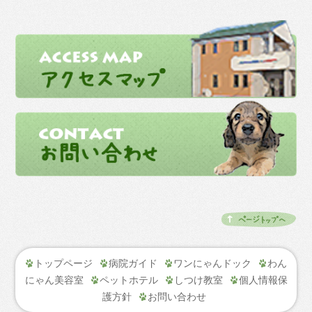
トップページ
病院ガイド
ワンにゃんドック
わん
にゃん美容室
ペットホテル
しつけ教室
個人情報保
護方針
お問い合わせ