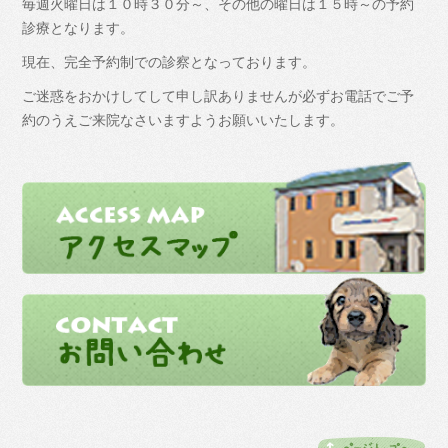
毎週火曜日は１０時３０分～、その他の曜日は１５時～の予約
診療となります。
現在、完全予約制での診察となっております。
ご迷惑をおかけしてして申し訳ありませんが必ずお電話でご予
約のうえご来院なさいますようお願いいたします。