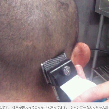
んです。 仕事が終わってこっそりと刈ってます。 シャンプーもわんちゃん達