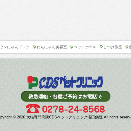
ワンにゃんドック
わんにゃん美容室
ペットホテル
しつけ教室
opyright © 2026 犬猫専門病院CDSペットクリニック沼田病院 All rights reserve