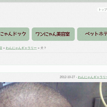
トップ
院
»
わんにゃんギャラリー
» 犬？
2012-10-27
-
わんにゃんギャラリ