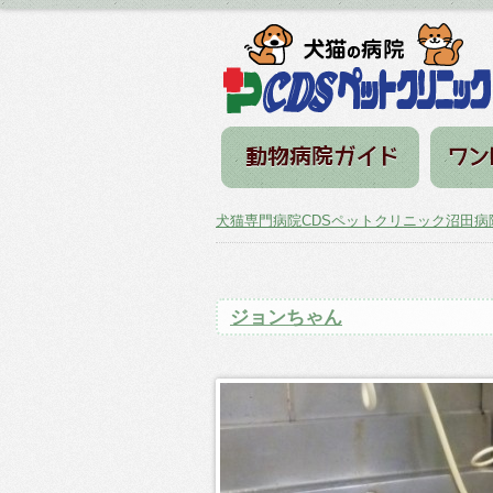
犬猫専門病院CDSペットクリニック沼田病
ジョンちゃん