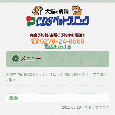
電話をかける
犬猫専門病院CDSペットクリニック沼田病院
»
スタッフブログ
» 集合
集合
2011-05-18
-
スタッフブログ