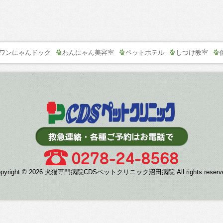
ワンにゃんドック
わんにゃん美容室
ペットホテル
しつけ教室
opyright © 2026 犬猫専門病院CDSペットクリニック沼田病院 All rights reserve