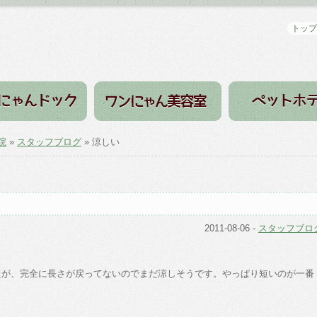
トップ
院
»
スタッフブログ
» 涼しい
2011-08-06
-
スタッフブロ
たが、完全に長さが戻ってないのでまだ涼しそうです。やっぱり短いのが一番