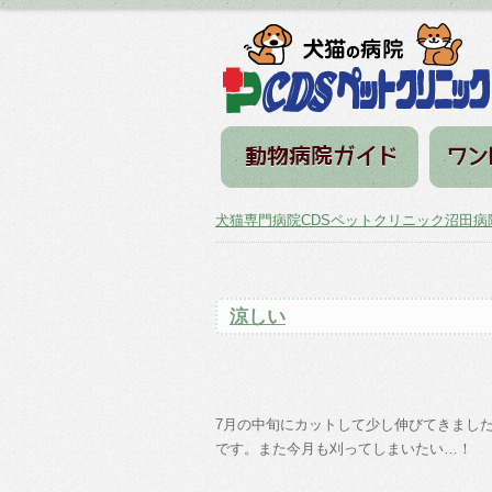
犬猫専門病院CDSペットクリニック沼田病
涼しい
7月の中旬にカットして少し伸びてきまし
です。また今月も刈ってしまいたい…！