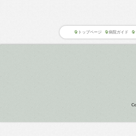
トップページ
病院ガイド
C