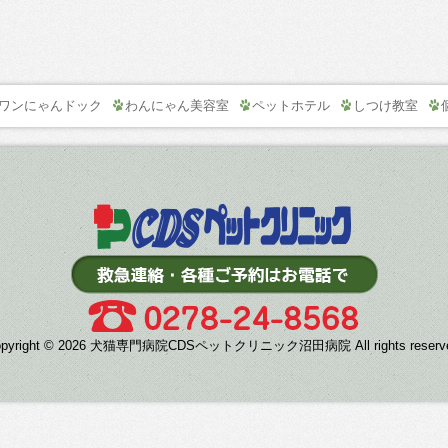
ワンにゃんドック
わんにゃん美容室
ペットホテル
しつけ教室
opyright © 2026 犬猫専門病院CDSペットクリニック沼田病院 All rights reserve