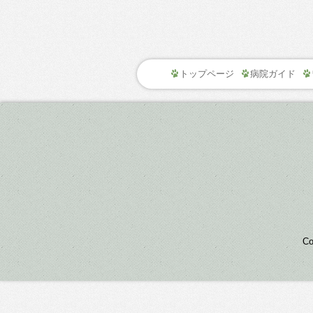
トップページ
病院ガイド
C