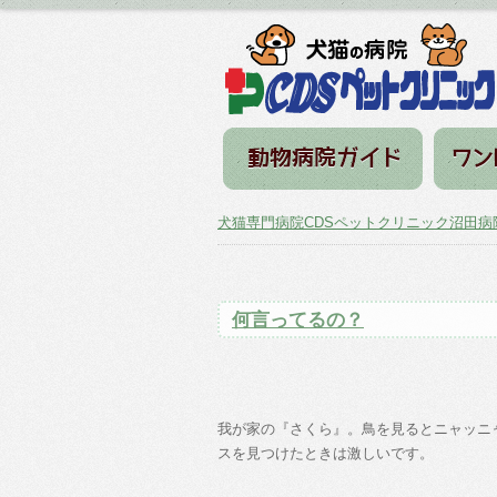
犬猫専門病院CDSペットクリニック沼田病
何言ってるの？
我が家の『さくら』。鳥を見るとニャッニ
スを見つけたときは激しいです。