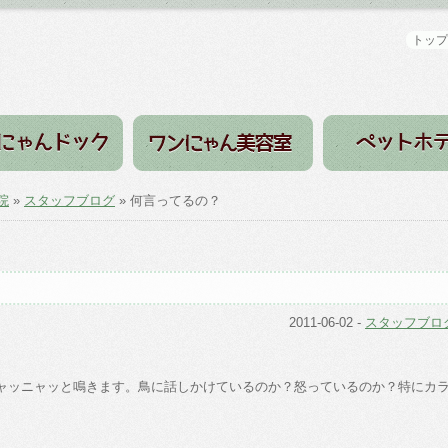
トップ
院
»
スタッフブログ
» 何言ってるの？
2011-06-02
-
スタッフブロ
ャッニャッと鳴きます。鳥に話しかけているのか？怒っているのか？特にカ