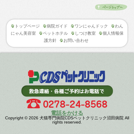
トップページ
病院ガイド
ワンにゃんドック
わん
にゃん美容室
ペットホテル
しつけ教室
個人情報保
護方針
お問い合わせ
電話をかける
Copyright © 2026 犬猫専門病院CDSペットクリニック沼田病院 All
rights reserved.