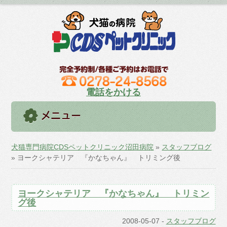
電話をかける
犬猫専門病院CDSペットクリニック沼田病院
»
スタッフブログ
» ヨークシャテリア 『かなちゃん』 トリミング後
ヨークシャテリア 『かなちゃん』 トリミン
グ後
2008-05-07
-
スタッフブログ